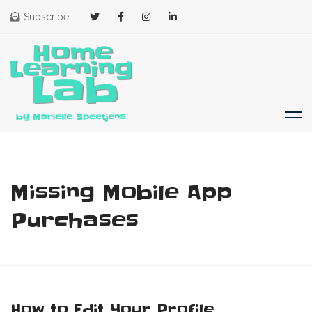
Subscribe
Missing Mobile App
Purchases
How to Edit Your Profile