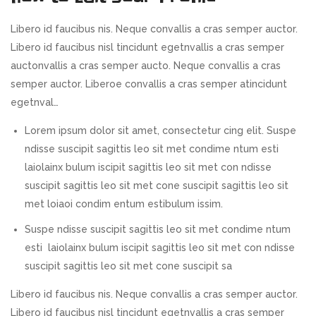
Libero id faucibus nis. Neque convallis a cras semper auctor.
Libero id faucibus nisl tincidunt egetnvallis a cras semper
auctonvallis a cras semper aucto. Neque convallis a cras
semper auctor. Liberoe convallis a cras semper atincidunt
egetnval…
Lorem ipsum dolor sit amet, consectetur cing elit. Suspe
ndisse suscipit sagittis leo sit met condime ntum esti
laiolainx bulum iscipit sagittis leo sit met con ndisse
suscipit sagittis leo sit met cone suscipit sagittis leo sit
met loiaoi condim entum estibulum issim.
Suspe ndisse suscipit sagittis leo sit met condime ntum
esti laiolainx bulum iscipit sagittis leo sit met con ndisse
suscipit sagittis leo sit met cone suscipit sa
Libero id faucibus nis. Neque convallis a cras semper auctor.
Libero id faucibus nisl tincidunt egetnvallis a cras semper